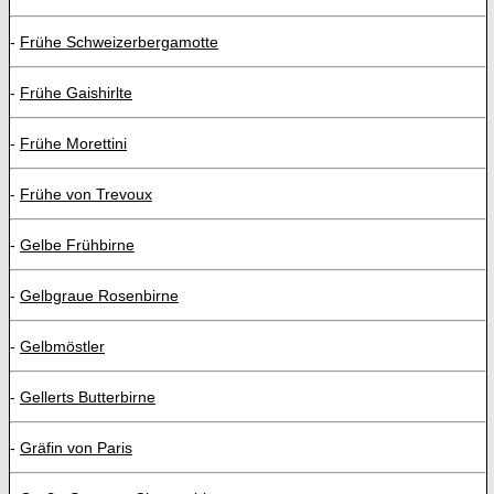
-
Frühe Schweizerbergamotte
-
Frühe Gaishirlte
-
Frühe Morettini
-
Frühe von Trevoux
-
Gelbe Frühbirne
-
Gelbgraue Rosenbirne
-
Gelbmöstler
-
Gellerts Butterbirne
-
Gräfin von Paris