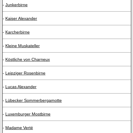
-
Junkerbirne
-
Kaiser Alexander
-
Karcherbirne
-
Kleine Muskateller
-
Köstliche von Charneux
-
Leipziger Rosenbirne
-
Lucas Alexander
-
Lübecker Sommerbergamotte
-
Luxemburger Mostbirne
-
Madame Verté