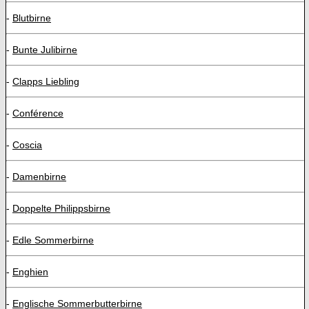
-
Blutbirne
-
Bunte Julibirne
-
Clapps Liebling
-
Conférence
-
Coscia
-
Damenbirne
-
Doppelte Philippsbirne
-
Edle Sommerbirne
-
Enghien
-
Englische Sommerbutterbirne