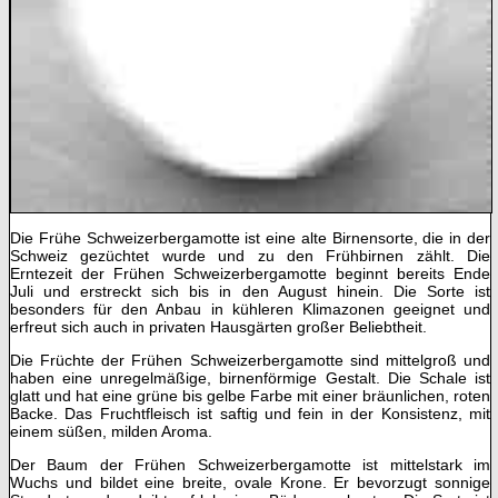
Die Frühe Schweizerbergamotte ist eine alte Birnensorte, die in der
Schweiz gezüchtet wurde und zu den Frühbirnen zählt. Die
Erntezeit der Frühen Schweizerbergamotte beginnt bereits Ende
Juli und erstreckt sich bis in den August hinein. Die Sorte ist
besonders für den Anbau in kühleren Klimazonen geeignet und
erfreut sich auch in privaten Hausgärten großer Beliebtheit.
Die Früchte der Frühen Schweizerbergamotte sind mittelgroß und
haben eine unregelmäßige, birnenförmige Gestalt. Die Schale ist
glatt und hat eine grüne bis gelbe Farbe mit einer bräunlichen, roten
Backe. Das Fruchtfleisch ist saftig und fein in der Konsistenz, mit
einem süßen, milden Aroma.
Der Baum der Frühen Schweizerbergamotte ist mittelstark im
Wuchs und bildet eine breite, ovale Krone. Er bevorzugt sonnige