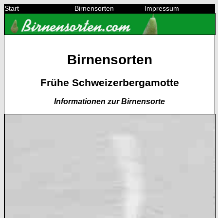
Start
Birnensorten
Impressum
Birnensorten
Frühe Schweizerbergamotte
Informationen zur Birnensorte