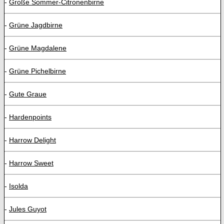
-
Große Sommer-Citronenbirne
-
Grüne Jagdbirne
-
Grüne Magdalene
-
Grüne Pichelbirne
-
Gute Graue
-
Hardenpoints
-
Harrow Delight
-
Harrow Sweet
-
Isolda
-
Jules Guyot