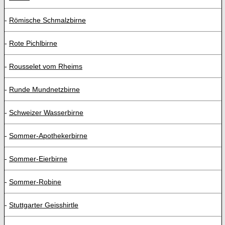
-
Römische Schmalzbirne
-
Rote Pichlbirne
-
Rousselet vom Rheims
-
Runde Mundnetzbirne
-
Schweizer Wasserbirne
-
Sommer-Apothekerbirne
-
Sommer-Eierbirne
-
Sommer-Robine
-
Stuttgarter Geisshirtle