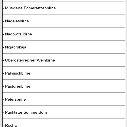
-
Müskierte Pomeranzenbirne
-
Nägelesbirne
-
Nagowitz Birne
-
Nojabrskaja
-
Oberösterreicher Weinbirne
-
Palmischbirne
-
Pastorenbirne
-
Petersbirne
-
Punktirter Sommerdorn
-
Rocha